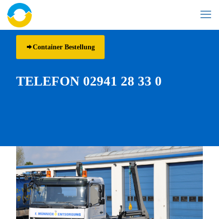
Container Bestellung
TELEFON 02941 28 33 0