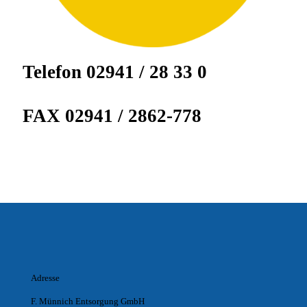
Telefon 02941 / 28 33 0
FAX 02941 / 2862-778
Adresse
F. Münnich Entsorgung GmbH